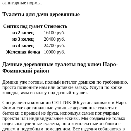
санитарные нормы.
Туалеты для дачи деревянные
Септик под туалет
Стоимость
из 2 колец
16100 руб.
из 3 колец
20400 руб.
из 4 колец
24700 руб.
Железная бочка
10000 руб.
Дачные деревянные туалеты под ключ Наро-
Фоминский район
Домики уже готовы, полный каталог домиков по требованию,
просто позвоните нам или оставьте заявку. Услуги по копке
колодца, ямы из колеу под дачный тауалет.
Специалисты компании СЕПТИК ЖБ устанавливают в Наро-
Фоминске оригинальные уличные деревянные туалеты и
бытовки с крышей из бруса, используя самые популярные
проекты или индивидуальные эскизы. Мы создаем не только
отдельные уличные туалеты, но и комплексные хозблоки с
душем и подсобным помещением. Все изделия собираются в