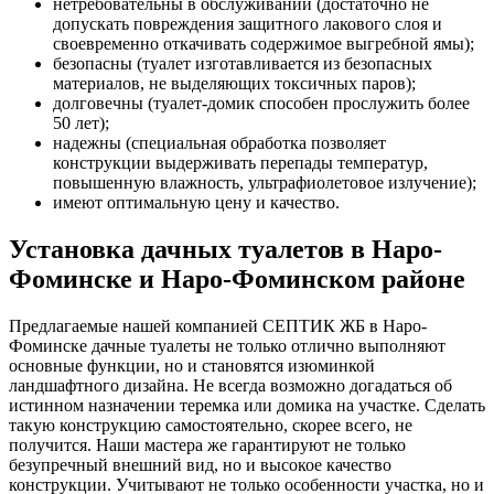
нетребовательны в обслуживании (достаточно не
допускать повреждения защитного лакового слоя и
своевременно откачивать содержимое выгребной ямы);
безопасны (туалет изготавливается из безопасных
материалов, не выделяющих токсичных паров);
долговечны (туалет-домик способен прослужить более
50 лет);
надежны (специальная обработка позволяет
конструкции выдерживать перепады температур,
повышенную влажность, ультрафиолетовое излучение);
имеют оптимальную цену и качество.
Установка дачных туалетов в Наро-
Фоминске и Наро-Фоминском районе
Предлагаемые нашей компанией СЕПТИК ЖБ в Наро-
Фоминске дачные туалеты не только отлично выполняют
основные функции, но и становятся изюминкой
ландшафтного дизайна. Не всегда возможно догадаться об
истинном назначении теремка или домика на участке. Сделать
такую конструкцию самостоятельно, скорее всего, не
получится. Наши мастера же гарантируют не только
безупречный внешний вид, но и высокое качество
конструкции. Учитывают не только особенности участка, но и