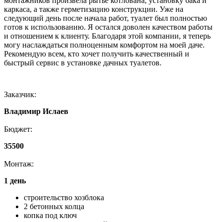
монтажников произвела рытье котлована, установку бака и
каркаса, а также герметизацию конструкции. Уже на
следующий день после начала работ, туалет был полностью
готов к использованию. Я остался доволен качеством работы
и отношением к клиенту. Благодаря этой компании, я теперь
могу наслаждаться полноценным комфортом на моей даче.
Рекомендую всем, кто хочет получить качественный и
быстрый сервис в установке дачных туалетов.
Заказчик:
Владимир Ислаев
Бюджет:
35500
Монтаж:
1 день
строительство хозблока
2 бетонных колца
копка под ключ