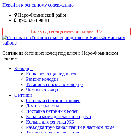
Перейти к основному содержанию
Наро-Фоминский район
8(903)264-98-81
Только до конца недели скидка 10%
Септик из бетонных колец под ключ в Наро-Фоминском
районе
Колодцы
Копка колодца под ключ
Ремонт колодца
Установка насоса в колодце
Чистка колодца
Септики
Септик из бетонных колец
Дачные туалеты
Доставка бетонных колец
Канализация для частного дома
Кольца для септика ЖБ
Разводка труб канализации в частном доме
Траншея под канализацию