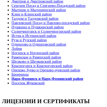
Дмитров и Дмитровский район
Сергиев Посад и Сергиево-Посадский район
Мытищи и Мытищинский район
Клин и Клинский район
Талдом и Талдомский район
Павловский Посад и Павлово-посадский район
Пушкино и Пушкинский район
Солнечногорск и Солнечногорский район
Истра и Истринский район
Руза и Рузский район
Одинцово и Одинцовский район
Лобня
Ногинск и Ногинский район
Раменское и Раменский район
Щелково и Щелковский район
Красногорск и Красногорский район
Орехово Зуево и Орехово-зуевский район
Бронницы
Наро-Фоминск и Наро-Фоминский район
Поселок Жуковский
ЛИЦЕНЗИИ И СЕРТИФИКАТЫ