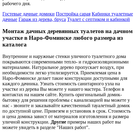
рабочего дня.
Гостевые дачные домики
Постройка сарая
Кабинки туалетные
дачные
Гараж из дерева, бруса
Туалет с септиком и кабинкой
Монтаж дачных деревянных туалетов на дачном
участке в Наро-Фоминске любого размера из
каталога
Внутренние и наружные стенки уличного туалетного дома
покрываются современными тепло- и гидроизоляционными
материалами. Натуральное дерево пропускает воздух, при
необходимости легко утилизируется. Приемлемая цена в
Наро-Фоминске делает такие конструкции доступными для
каждого дачника. Узнать стоимость санитарного узла на
участке из дерева Вы можете у нашего мастера. Телефон в
контактах на нашем сайте. Купить оригинальный домик-
бытовку для решения проблемы с канализацией вы можете у
нас - звоните и заказывайте качественный тауалетный домик
по доступной цене. Привезем и установик в срок. Стоимость
и цена домика завист от материалов изготовления и размера
уличной конструкции.
Другие
примеры наших работ вы
можете увидеть в разделе "Наших работ".