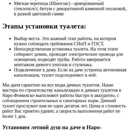
Мягкая черепица (Шинглас) - армированный
стеклохолст, битум с декоративной каменной посыпкой,
в разной цветовой гамме
Этапы установки туалета:
Выбор места. Это важный этап работы, на котором
нужно соблюдать требования СНиП и ГОСТ.
Непосредственная установка туалета. На этом этапе
собирают домик, проводят электрические провода для
освещения, подводят трубы. Работа завершается
монтажом дачного унитаза и стульчака.
Подключение к дому. Если на даче устроена автономная
канализация, туалет подсоединяют к ней.
Мы даем гарантию на все виды дачных туалетов. Наши
мастера по строительству канализации и дачных туалетов в
Наро-Фоминске выполняют работы быстро и аккуратно, с
соблюдением строительных и санитарных норм. Дачный
туалет прослужит вам не один десяток лет. Цены и стоимость
работ Вас приятно удивят, а скорость выполнения работ не
более 1 дня.
Установим летний душ на даче в Наро-