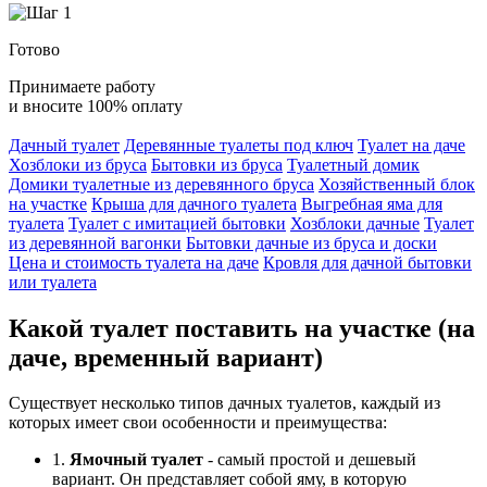
Готово
Принимаете работу
и вносите 100% оплату
Дачный туалет
Деревянные туалеты под ключ
Туалет на даче
Хозблоки из бруса
Бытовки из бруса
Туалетный домик
Домики туалетные из деревянного бруса
Хозяйственный блок
на участке
Крыша для дачного туалета
Выгребная яма для
туалета
Туалет с имитацией бытовки
Хозблоки дачные
Туалет
из деревянной вагонки
Бытовки дачные из бруса и доски
Цена и стоимость туалета на даче
Кровля для дачной бытовки
или туалета
Какой туалет поставить на участке (на
даче, временный вариант)
Существует несколько типов дачных туалетов, каждый из
которых имеет свои особенности и преимущества:
1.
Ямочный туалет
- самый простой и дешевый
вариант. Он представляет собой яму, в которую